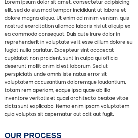
Lorem ipsum dolor sit amet, consectetur adipisicing
elit, sed do eiusmod tempor incididunt ut labore et
dolore magna aliqua. Ut enim ad minim veniam, quis
nostrud exercitation ullamco laboris nisi ut aliquip ex
ea commodo consequat. Duis aute irure dolor in
reprehenderit in voluptate velit esse cillum dolore eu
fugiat nulla pariatur. Excepteur sint occaecat
cupidatat non proident, sunt in culpa qui officia
deserunt mollit anim id est laborum. Sed ut
perspiciatis unde omnis iste natus error sit
voluptatem accusantium doloremque laudantium,
totam rem aperiam, eaque ipsa quae ab illo
inventore veritatis et quasi architecto beatae vitae
dicta sunt explicabo. Nemo enim ipsam voluptatem
quia voluptas sit aspernatur aut odit aut fugit.
OUR PROCESS