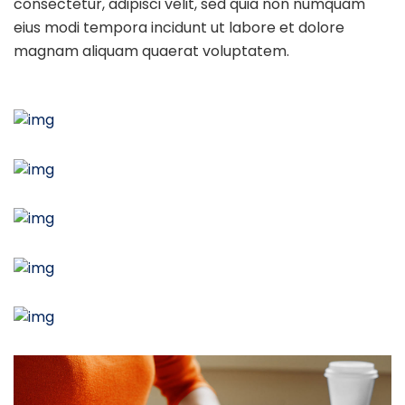
consectetur, adipisci velit, sed quia non numquam
eius modi tempora incidunt ut labore et dolore
magnam aliquam quaerat voluptatem.