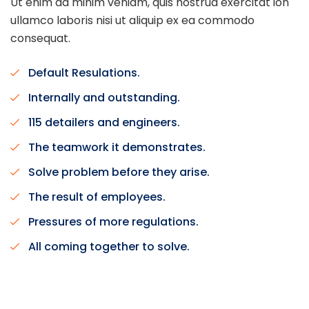
Ut enim ad minim veniam, quis nostrud exercitat ion
ullamco laboris nisi ut aliquip ex ea commodo
consequat.
Default Resulations.
Internally and outstanding.
115 detailers and engineers.
The teamwork it demonstrates.
Solve problem before they arise.
The result of employees.
Pressures of more regulations.
All coming together to solve.