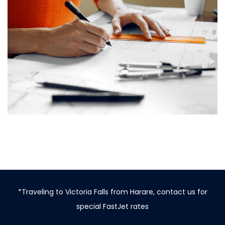
*Traveling to Victoria Falls from Harare, contact us for
special FastJet rates