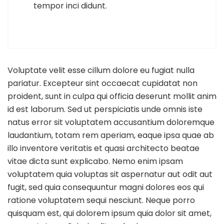
tempor inci didunt.
Voluptate velit esse cillum dolore eu fugiat nulla
pariatur. Excepteur sint occaecat cupidatat non
proident, sunt in culpa qui officia deserunt mollit anim
id est laborum. Sed ut perspiciatis unde omnis iste
natus error sit voluptatem accusantium doloremque
laudantium, totam rem aperiam, eaque ipsa quae ab
illo inventore veritatis et quasi architecto beatae
vitae dicta sunt explicabo. Nemo enim ipsam
voluptatem quia voluptas sit aspernatur aut odit aut
fugit, sed quia consequuntur magni dolores eos qui
ratione voluptatem sequi nesciunt. Neque porro
quisquam est, qui dolorem ipsum quia dolor sit amet,